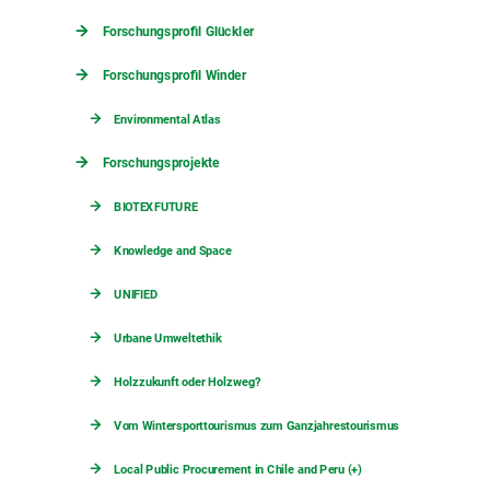
Forschungsprofil Glückler
Forschungsprofil Winder
Environmental Atlas
Forschungsprojekte
BIOTEXFUTURE
Knowledge and Space
UNIFIED
Urbane Umweltethik
Holzzukunft oder Holzweg?
Vom Wintersporttourismus zum Ganzjahrestourismus
Local Public Procurement in Chile and Peru (+)