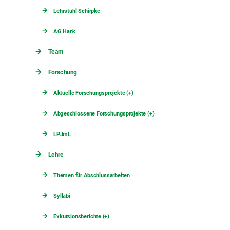
Lehrstuhl Schirpke
AG Hank
Team
Forschung
Aktuelle Forschungsprojekte (+)
Abgeschlossene Forschungsprojekte (+)
LPJmL
Lehre
Themen für Abschlussarbeiten
Syllabi
Exkursionsberichte (+)