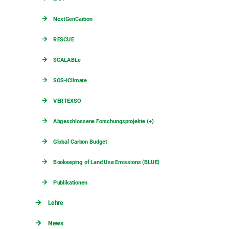
NextGenCarbon
RESCUE
SCALABLe
SOS-iClimate
VERTEXSO
Abgeschlossene Forschungsprojekte (+)
Global Carbon Budget
Bookeeping of Land Use Emissions (BLUE)
Publikationen
Lehre
News