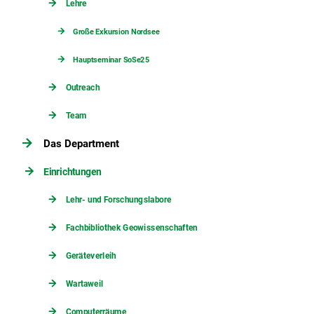
Lehre
Große Exkursion Nordsee
Hauptseminar SoSe25
Outreach
Team
Das Department
Einrichtungen
Lehr- und Forschungslabore
Fachbibliothek Geowissenschaften
Geräteverleih
Wartaweil
Computerräume