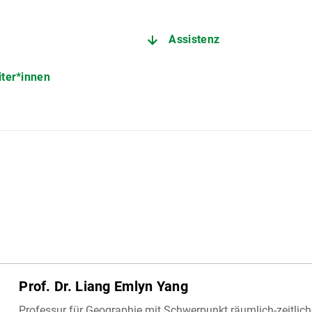
Assistenz
iter*innen
Prof. Dr. Liang Emlyn Yang
Professur für Geographie mit Schwerpunkt räumlich-zeitli