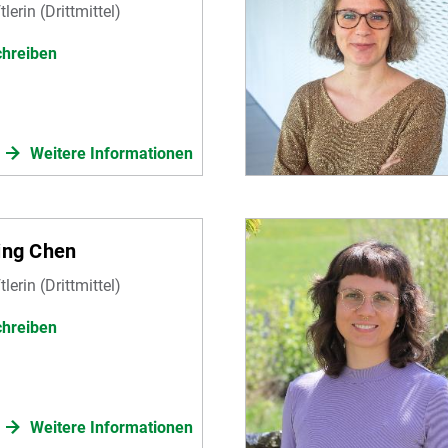
erin (Drittmittel)
chreiben
Weitere Informationen
ing Chen
erin (Drittmittel)
chreiben
Weitere Informationen