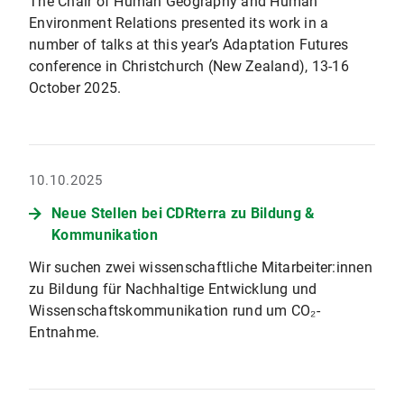
The Chair of Human Geography and Human
Environment Relations presented its work in a
number of talks at this year’s Adaptation Futures
conference in Christchurch (New Zealand), 13-16
October 2025.
10.10.2025
Neue Stellen bei CDRterra zu Bildung &
Kommunikation
Wir suchen zwei wissenschaftliche Mitarbeiter:innen
zu Bildung für Nachhaltige Entwicklung und
Wissenschaftskommunikation rund um CO₂-
Entnahme.