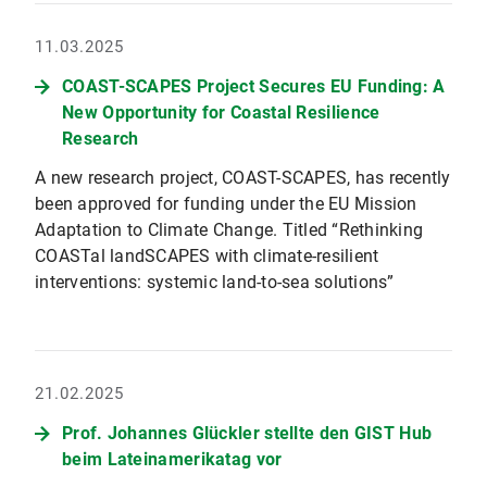
11.03.2025
COAST-SCAPES Project Secures EU Funding: A
New Opportunity for Coastal Resilience
Research
A new research project, COAST-SCAPES, has recently
been approved for funding under the EU Mission
Adaptation to Climate Change. Titled “Rethinking
COASTal landSCAPES with climate-resilient
interventions: systemic land-to-sea solutions”
21.02.2025
Prof. Johannes Glückler stellte den GIST Hub
beim Lateinamerikatag vor