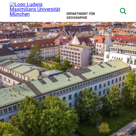
DEPARTMENT FÜR
GEOGRAPHIE