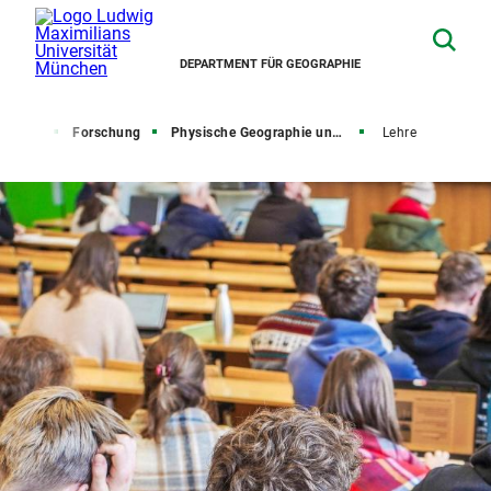
DEPARTMENT FÜR GEOGRAPHIE
artseite
Forschung
Physische Geographie und Nexusforschung
Lehre