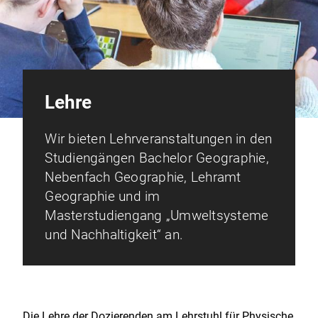
Lehre
Wir bieten Lehrveranstaltungen in den
Studiengängen Bachelor Geographie,
Nebenfach Geographie, Lehramt
Geographie und im
Masterstudiengang „Umweltsysteme
und Nachhaltigkeit“ an.
Die Lehre der Dozierenden am Lehrstuhl für Physische