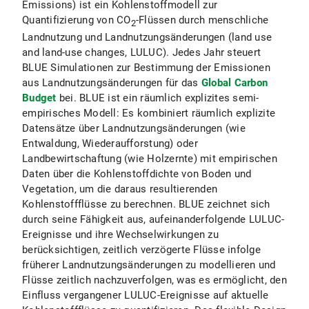
Emissions) ist ein Kohlenstoffmodell zur
Quantifizierung von CO
-Flüssen durch menschliche
2
Landnutzung und Landnutzungsänderungen (land use
and land-use changes, LULUC). Jedes Jahr steuert
BLUE Simulationen zur Bestimmung der Emissionen
aus Landnutzungsänderungen für das
Global Carbon
Budget
bei. BLUE ist ein räumlich explizites semi-
empirisches Modell: Es kombiniert räumlich explizite
Datensätze über Landnutzungsänderungen (wie
Entwaldung, Wiederaufforstung) oder
Landbewirtschaftung (wie Holzernte) mit empirischen
Daten über die Kohlenstoffdichte von Boden und
Vegetation, um die daraus resultierenden
Kohlenstoffflüsse zu berechnen. BLUE zeichnet sich
durch seine Fähigkeit aus, aufeinanderfolgende LULUC-
Ereignisse und ihre Wechselwirkungen zu
berücksichtigen, zeitlich verzögerte Flüsse infolge
früherer Landnutzungsänderungen zu modellieren und
Flüsse zeitlich nachzuverfolgen, was es ermöglicht, den
Einfluss vergangener LULUC-Ereignisse auf aktuelle