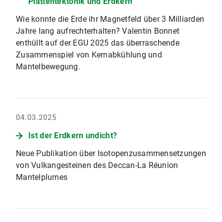
Plattentektonik und Erdkern
Wie konnte die Erde ihr Magnetfeld über 3 Milliarden
Jahre lang aufrechterhalten? Valentin Bonnet
enthüllt auf der EGU 2025 das überraschende
Zusammenspiel von Kernabkühlung und
Mantelbewegung.
04.03.2025
Ist der Erdkern undicht?
Neue Publikation über Isotopenzusammensetzungen
von Vulkangesteinen des Deccan-La Réunion
Mantelplumes