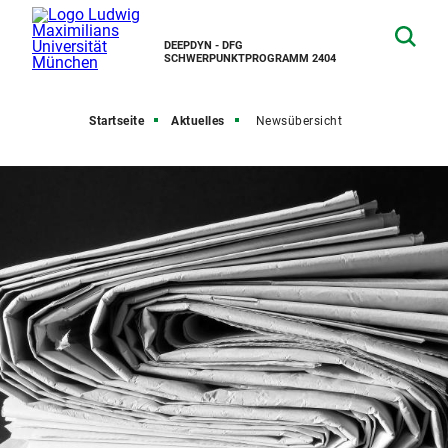
DEEPDYN - DFG
SCHWERPUNKTPROGRAMM 2404
Startseite
Aktuelles
Newsübersicht