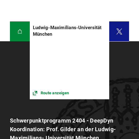
Ludwig-Maximilians-Universität
München
Route anzeigen
Schwerpunktprogramm 2404 - DeepDyn
Koordination: Prof. Gilder an der Ludwig-
Maximilians- Universität München