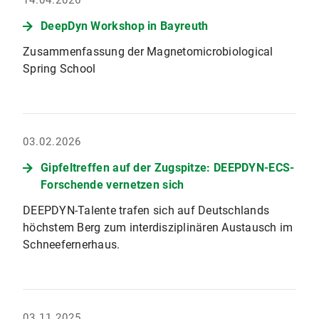
14.04.2026
DeepDyn Workshop in Bayreuth
Zusammenfassung der Magnetomicrobiological
Spring School
03.02.2026
Gipfeltreffen auf der Zugspitze: DEEPDYN-ECS-
Forschende vernetzen sich
DEEPDYN-Talente trafen sich auf Deutschlands
höchstem Berg zum interdisziplinären Austausch im
Schneefernerhaus.
03.11.2025