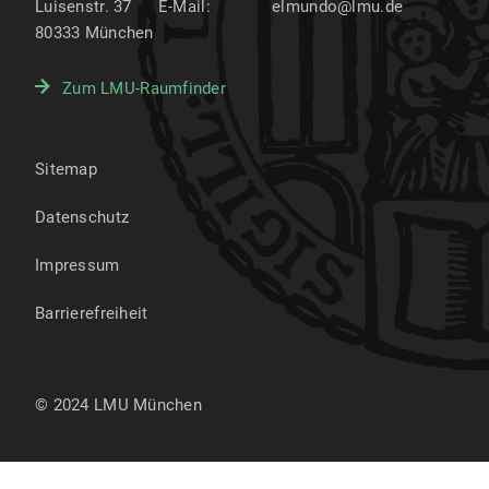
Luisenstr. 37
E-Mail:
elmundo@lmu.de
80333
München
Zum LMU-Raumfinder
Sitemap
Datenschutz
Impressum
Barrierefreiheit
© 2024 LMU München