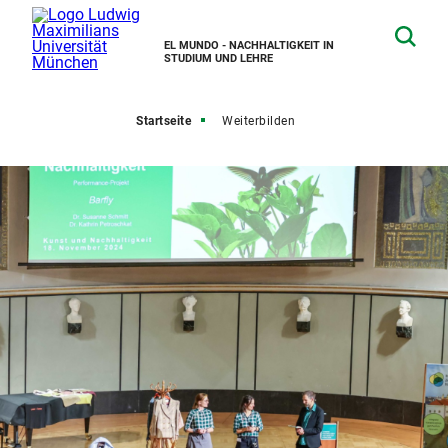
EL MUNDO - NACHHALTIGKEIT IN
STUDIUM UND LEHRE
Startseite
Weiterbilden