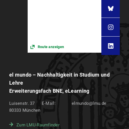
Route anzeigen
el mundo – Nachhaltigkeit in Studium und
Lehre
Erweiterungsfach BNE, eLearning
Luisenstr. 37
E-Mail:
elmundo@lmu.de
80333
München
Zum LMU-Raumfinder