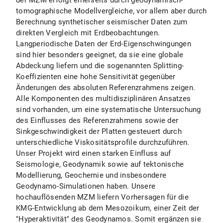
der MZM erfolgt einerseits durch geodynamisch-
tomographische Modellvergleiche, vor allem aber durch
Berechnung synthetischer seismischer Daten zum
direkten Vergleich mit Erdbeobachtungen.
Langperiodische Daten der Erd-Eigenschwingungen
sind hier besonders geeignet, da sie eine globale
Abdeckung liefern und die sogenannten Splitting-
Koeffizienten eine hohe Sensitivität gegenüber
Änderungen des absoluten Referenzrahmens zeigen.
Alle Komponenten des multidisziplinären Ansatzes
sind vorhanden, um eine systematische Untersuchung
des Einflusses des Referenzrahmens sowie der
Sinkgeschwindigkeit der Platten gesteuert durch
unterschiedliche Viskositätsprofile durchzuführen.
Unser Projekt wird einen starken Einfluss auf
Seismologie, Geodynamik sowie auf tektonische
Modellierung, Geochemie und insbesondere
Geodynamo-Simulationen haben. Unsere
hochauflösenden MZM liefern Vorhersagen für die
KMG-Entwicklung ab dem Mesozoikum, einer Zeit der
"Hyperaktivität" des Geodynamos. Somit ergänzen sie