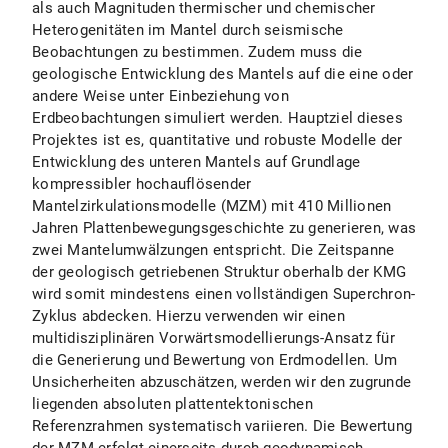
als auch Magnituden thermischer und chemischer
Heterogenitäten im Mantel durch seismische
Beobachtungen zu bestimmen. Zudem muss die
geologische Entwicklung des Mantels auf die eine oder
andere Weise unter Einbeziehung von
Erdbeobachtungen simuliert werden. Hauptziel dieses
Projektes ist es, quantitative und robuste Modelle der
Entwicklung des unteren Mantels auf Grundlage
kompressibler hochauflösender
Mantelzirkulationsmodelle (MZM) mit 410 Millionen
Jahren Plattenbewegungsgeschichte zu generieren, was
zwei Mantelumwälzungen entspricht. Die Zeitspanne
der geologisch getriebenen Struktur oberhalb der KMG
wird somit mindestens einen vollständigen Superchron-
Zyklus abdecken. Hierzu verwenden wir einen
multidisziplinären Vorwärtsmodellierungs-Ansatz für
die Generierung und Bewertung von Erdmodellen. Um
Unsicherheiten abzuschätzen, werden wir den zugrunde
liegenden absoluten plattentektonischen
Referenzrahmen systematisch variieren. Die Bewertung