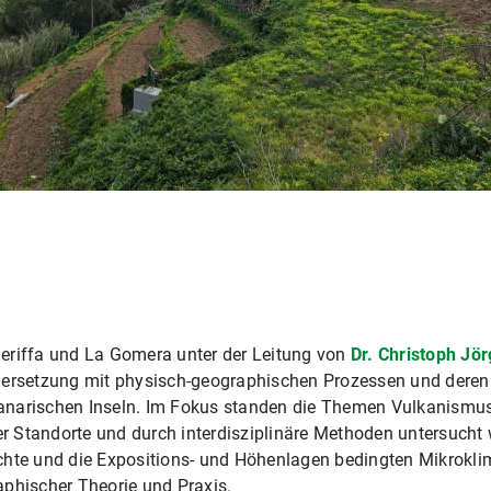
eriffa und La Gomera unter der Leitung von
Dr. Christoph Jö
ndersetzung mit physisch-geographischen Prozessen und dere
narischen Inseln. Im Fokus standen die Themen Vulkanismus,
 Standorte und durch interdisziplinäre Methoden untersucht 
chte und die Expositions- und Höhenlagen bedingten Mikrokli
aphischer Theorie und Praxis.