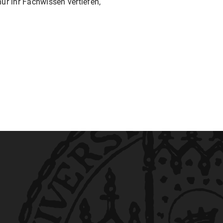
r ihr Fachwissen vertiefen,