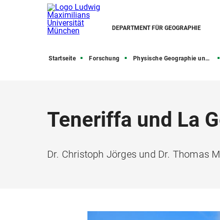
DEPARTMENT FÜR GEOGRAPHIE
Startseite
Forschung
Physische Geographie und Nexusforschung
Teneriffa und La 
Dr. Christoph Jörges und Dr. Thomas 