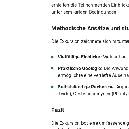
erhielten die Teilnehmenden Einbl
unter semi-ariden Bedingungen.
Methodische Ansätze und stu
Die Exkursion zeichnete sich mitunte
Vielfältige Einblicke:
Weinanbau, 
Praktische Geologie
: Die Anwend
ermöglichte eine vertiefte Ausei
Selbstständige Recherche
: Anpas
Teide), Gesteinsanalysen (Phonlyt
Fazit
Die Exkursion bot eine umfassende g