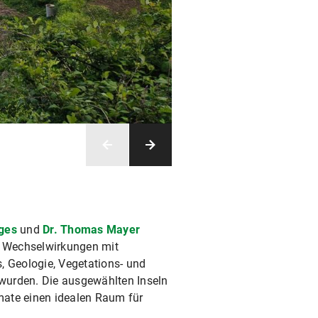
rges
und
Dr. Thomas Mayer
n Wechselwirkungen mit
 Geologie, Vegetations- und
wurden. Die ausgewählten Inseln
mate einen idealen Raum für