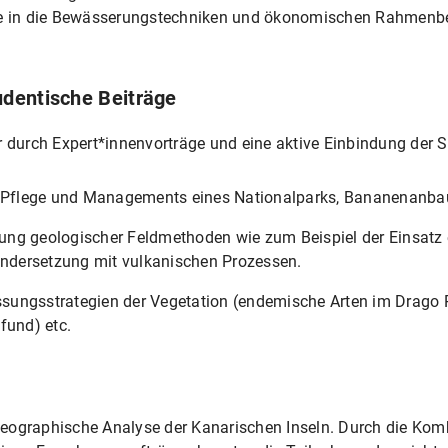
icke in die Bewässerungstechniken und ökonomischen Rahme
dentische Beiträge
r durch Expert*innenvorträge und eine aktive Einbindung der 
Pflege und Managements eines Nationalparks, Bananenanba
ung geologischer Feldmethoden wie zum Beispiel der Einsat
nandersetzung mit vulkanischen Prozessen.
sungsstrategien der Vegetation (endemische Arten im Drago Pa
fund) etc.
eographische Analyse der Kanarischen Inseln. Durch die Kom