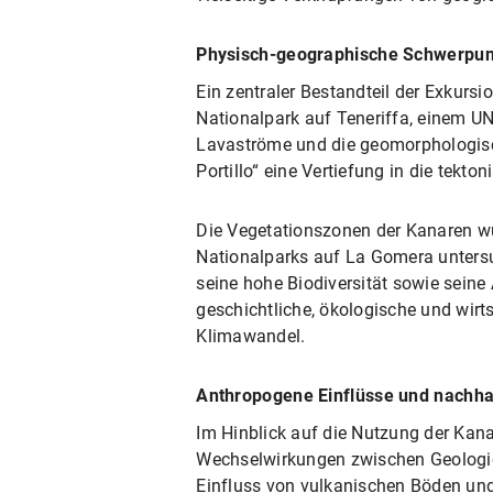
Physisch-geographische Schwerpu
Ein zentraler Bestandteil der Exkurs
Nationalpark auf Teneriffa, einem U
Lavaströme und die geomorphologisc
Portillo“ eine Vertiefung in die tek
Die Vegetationszonen der Kanaren w
Nationalparks auf La Gomera untersuc
seine hohe Biodiversität sowie seine
geschichtliche, ökologische und wir
Klimawandel.
Anthropogene Einflüsse und nachha
Im Hinblick auf die Nutzung der Kan
Wechselwirkungen zwischen Geologie 
Einfluss von vulkanischen Böden un