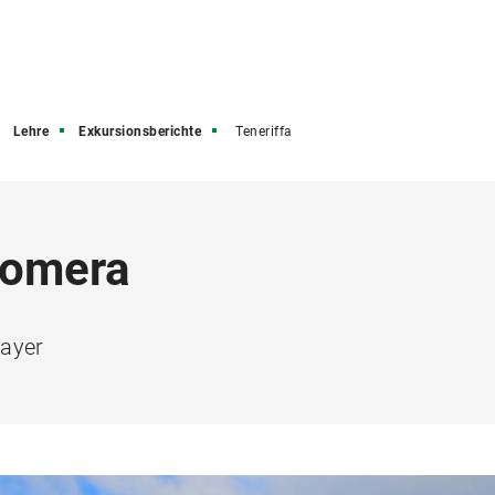
Lehre
Exkursionsberichte
Teneriffa
Gomera
Mayer