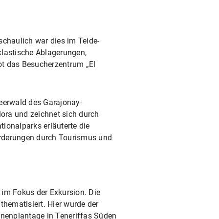
schaulich war dies im Teide-
klastische Ablagerungen,
t das Besucherzentrum „El
eerwald des Garajonay-
lora und zeichnet sich durch
ionalparks erläuterte die
orderungen durch Tourismus und
 im Fokus der Exkursion. Die
hematisiert. Hier wurde der
nenplantage in Teneriffas Süden