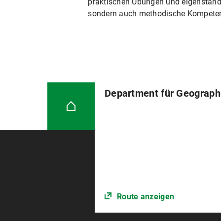
praktischen Übungen und eigenständi
sondern auch methodische Kompetenz
Department für Geograph
Route anzeigen