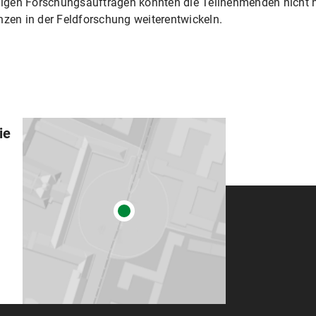
gen Forschungsaufträgen konnten die Teilnehmenden nicht nu
en in der Feldforschung weiterentwickeln.
ie