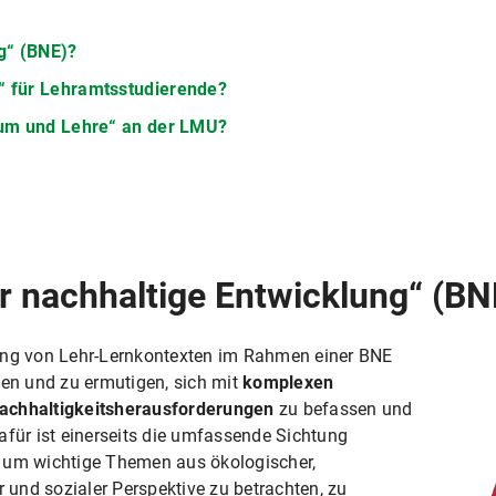
ng“ (BNE)?
“ für Lehramtsstudierende?
dium und Lehre“ an der LMU?
ür nachhaltige Entwicklung“ (BN
tung von Lehr-Lernkontexten im Rahmen einer BNE
gen und zu ermutigen, sich mit
komplexen
Nachhaltigkeitsherausforderungen
zu befassen und
Dafür ist einerseits die umfassende Sichtung
, um wichtige Themen aus ökologischer,
her und sozialer Perspektive zu betrachten, zu