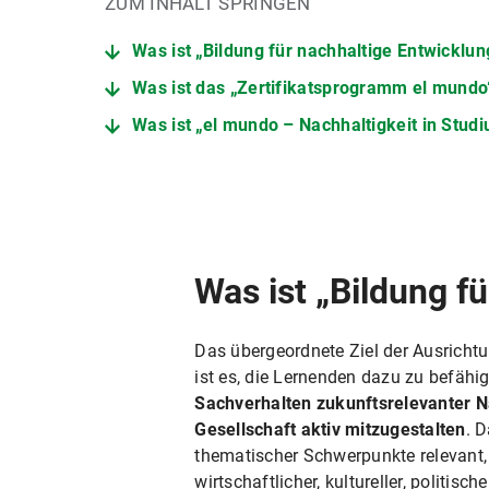
ZUM INHALT SPRINGEN
Was ist „Bildung für nachhaltige Entwicklu
Was ist das „Zertifikatsprogramm el mundo
Was ist „el mundo – Nachhaltigkeit in Stu
Was ist „Bildung f
Das übergeordnete Ziel der Ausrich
ist es, die Lernenden dazu zu befähi
Sachverhalten zukunftsrelevanter 
Gesellschaft aktiv mitzugestalten
. 
thematischer Schwerpunkte relevant
wirtschaftlicher, kultureller, politisc