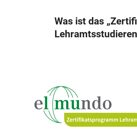
Was ist das „Zerti
Lehramtsstudiere