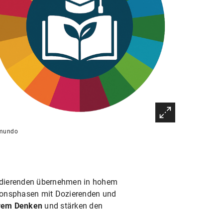
 mundo
tudierenden übernehmen in hohem
ionsphasen mit Dozierenden und
ärem Denken
und stärken den