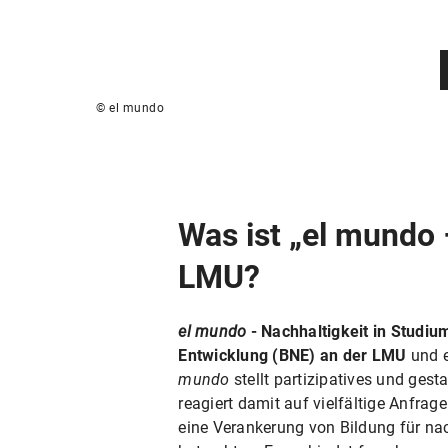
© el mundo
Was ist „el mundo 
LMU?
el mundo
- Nachhaltigkeit in Studiu
Entwicklung (BNE) an der LMU
und 
mundo
stellt partizipatives und gest
reagiert damit auf vielfältige Anfrag
eine Verankerung von Bildung für na