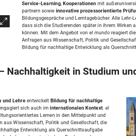
Service-Learning
,
Kooperationen
mit außeruniversi
partnern sowie
innovative prozessorientierte Prüf
Bildungsgespräche und Lerntagebücher. Alle Lehr-Le
dass sich die Studierenden später in ihrem Wirken a
können. Mit dem Angebot von
el mundo
reagiert die
Anfragen aus Wissenschaft, Politik und Gesellschaf
Bildung für nachhaltige Entwicklung als Querschnit
– Nachhaltigkeit in Studium un
m und Lehre
entwickelt
Bildung für nachhaltige
engagiert sich auch im
internationalen Kontext
.
el
altungsorientiertes Lernen in den Mittelpunkt und
en aus Wissenschaft, Politik und Gesellschaft, die
chhaltige Entwicklung als Querschnittsaufgabe