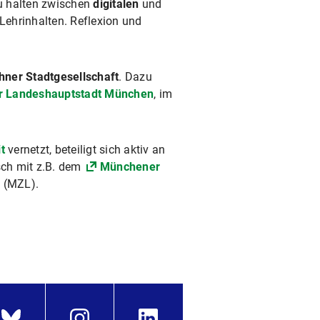
zu halten zwischen
digitalen
und
Lehrinhalten. Reflexion und
ner Stadtgesellschaft
. Dazu
r Landeshauptstadt München
, im
t
vernetzt, beteiligt sich aktiv an
sch mit z.B. dem
Münchener
g
(MZL).