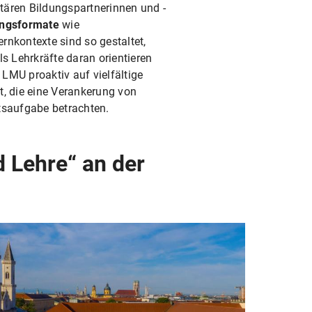
tären Bildungspartnerinnen und -
ungsformate
wie
rnkontexte sind so gestaltet,
ls Lehrkräfte daran orientieren
 LMU proaktiv auf vielfältige
t, die eine Verankerung von
tsaufgabe betrachten.
d Lehre“ an der