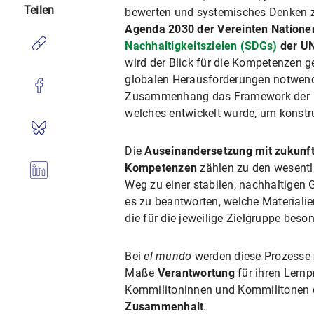
Teilen
bewerten und systemisches Denken zu 
Agenda 2030 der Vereinten Nationen
Nachhaltigkeitszielen (SDGs)
der U
wird der Blick für die Kompetenzen g
globalen Herausforderungen notwendi
Zusammenhang das Framework der
welches entwickelt wurde, um konstr
Die
Auseinandersetzung mit zukunft
Kompetenzen
zählen zu den wesent
Weg zu einer stabilen, nachhaltigen G
es zu beantworten, welche Materiali
die für die jeweilige Zielgruppe beso
Bei
el mundo
werden diese Prozesse
Maße
Verantwortung
für ihren Lern
Kommilitoninnen und Kommilitonen 
Zusammenhalt
.