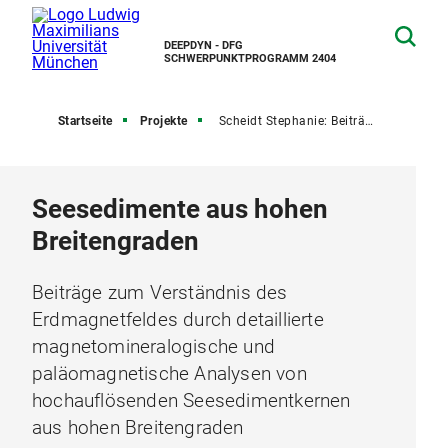
DEEPDYN - DFG
SCHWERPUNKTPROGRAMM 2404
Startseite
Projekte
Scheidt Stephanie: Beiträge zum Verständnis des Erdmagnetfeldes...
Seesedimente aus hohen
Breitengraden
Beiträge zum Verständnis des
Erdmagnetfeldes durch detaillierte
magnetomineralogische und
paläomagnetische Analysen von
hochauflösenden Seesedimentkernen
aus hohen Breitengraden