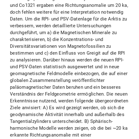
und Co1321 ergaben eine Richtungsanomalie um 20 ka,
doch fehlen weitere für eine Interpretation notwendig
Daten. Um die RPI- und PSV-Datenlage für die Arktis zu
verbessern, werden detaillierte Untersuchungen
durchgeführt, um a) die Magnetischen Minerale zu
charakterisieren, b) die Konzentrations- und
Diversitätsvariationen von Magnetofossilien zu
bestimmen und c) den Einfluss von Greigit auf die RPI
zu analysieren. Darüber hinaus werden die neuen RPI-
und PSV-Daten statistisch ausgewertet und in neue
geomagnetische Feldmodelle einbezogen, die auf einer
globalen Zusammenstellung veröffentlichter
paläomagnetischer Daten beruhen und ein besseres
Verständnis der Feldgeometrie ermöglichen. Die neuen
Erkenntnisse nutzend, werden folgende übergeordneten
Ziele anvisiert: A) Es wird gezeigt werden, ob sich die
geodynamische Aktivität innerhalb und außerhalb des
Tangentialzylinders unterscheidet. B) Sphärisch-
harmonische Modelle werden zeigen, ob die bei ~20 ka
erkannte Richtungsanomalie mit einer