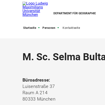
DEPARTMENT FÜR GEOGRAPHIE
Startseite
Personen
Kontaktseite
M. Sc. Selma Bult
Büroadresse:
Luisenstraße 37
Raum A 214
80333 München