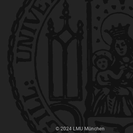
© 2024 LMU München