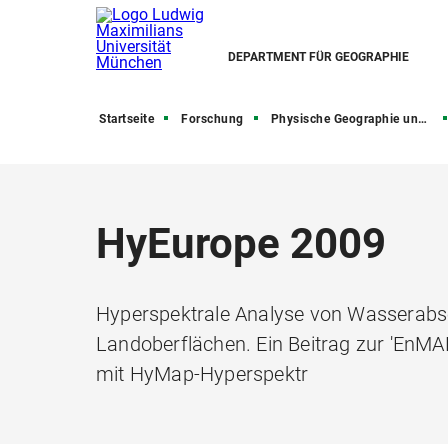
DEPARTMENT FÜR GEOGRAPHIE
Startseite
Forschung
Physische Geographie und Nexusforschung
HyEurope 2009
Hyperspektrale Analyse von Wasserabso
Landoberflächen. Ein Beitrag zur 'EnM
mit HyMap-Hyperspektr