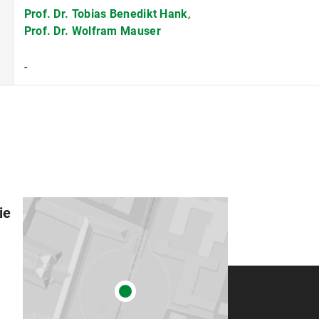
Prof. Dr. Tobias Benedikt Hank
,
Prof. Dr. Wolfram Mauser
-
ie