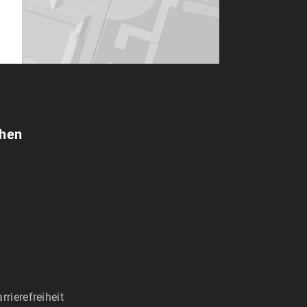
chen
rrierefreiheit