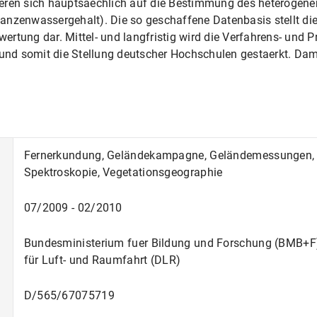
ieren sich hauptsaechlich auf die Bestimmung des heterogen
anzenwassergehalt). Die so geschaffene Datenbasis stellt die
rtung dar. Mittel- und langfristig wird die Verfahrens- und 
d somit die Stellung deutscher Hochschulen gestaerkt. Dami
Fernerkundung, Geländekampagne, Geländemessungen, P
Spektroskopie, Vegetationsgeographie
07/2009 - 02/2010
Bundesministerium fuer Bildung und Forschung (BMB+F
für Luft- und Raumfahrt (DLR)
D/565/67075719