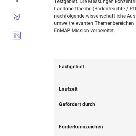
Testgebiet. Die Messungen konzentr
Landoberflaeche (Bodenfeuchte / Pfl
nachfolgende wissenschaftliche Auswe
umweltrelevanten Themenbereichen un
EnMAP-Mission vorbereitet.
Fachgebiet
Laufzeit
Gefördert durch
Förderkennzeichen