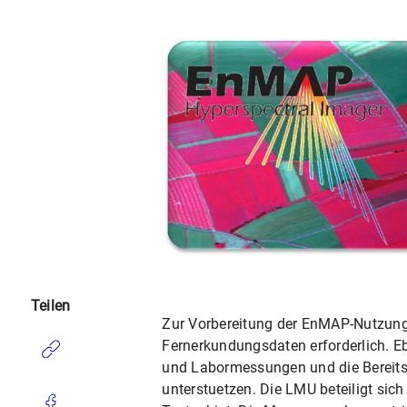
Teilen
Zur Vorbereitung der EnMAP-Nutzung 
Fernerkundungsdaten erforderlich. Eb
und Labormessungen und die Bereits
unterstuetzen. Die LMU beteiligt si