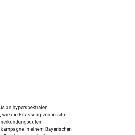
is an hyperspektralen
wie die Erfassung von in-situ-
ernerkundungsdaten
esskampagne in einem Bayerischen