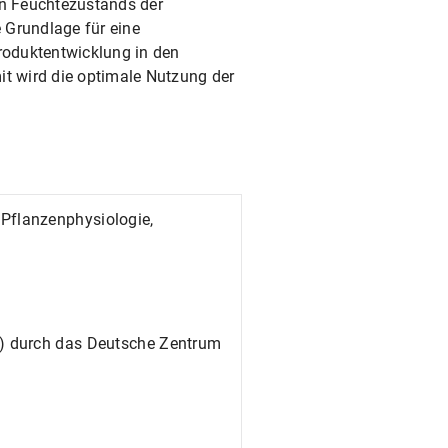
en Feuchtezustands der
 Grundlage für eine
Produktentwicklung in den
t wird die optimale Nutzung der
flanzenphysiologie,
) durch das Deutsche Zentrum