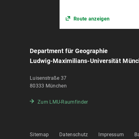
Route anzeigen
Department für Geographie
Ludwig-Maximilians-Universität Mün
Luisenstraße 37
80333
München
Zum LMU-Raumfinder
Sitemap
Datenschutz
Impressum
Ba