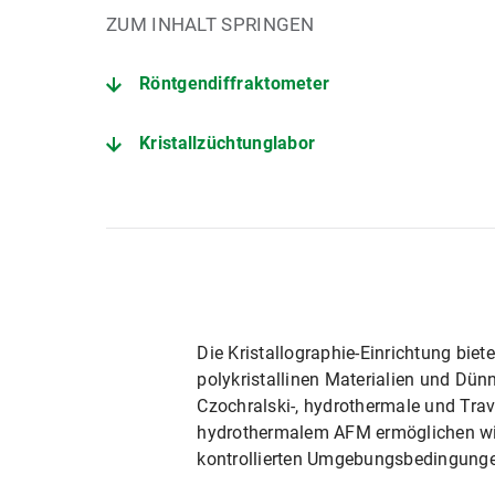
ZUM INHALT SPRINGEN
Röntgendiffraktometer
Kristallzüchtunglabor
Die Kristallographie-Einrichtung biet
polykristallinen Materialien und Dün
Czochralski-, hydrothermale und Trav
hydrothermalem AFM ermöglichen wir
kontrollierten Umgebungsbedingung