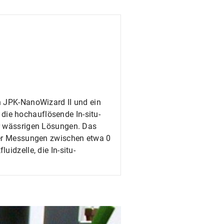
n JPK-NanoWizard II und ein
ie hochauflösende In-situ-
er wässrigen Lösungen. Das
der Messungen zwischen etwa 0
idzelle, die In-situ-