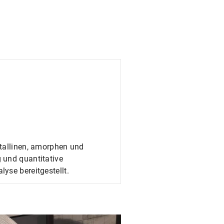
stallinen, amorphen und
 und quantitative
yse bereitgestellt.