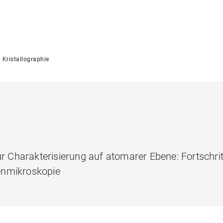
Kristallographie
ur Charakterisierung auf atomarer Ebene: Fortschrit
enmikroskopie