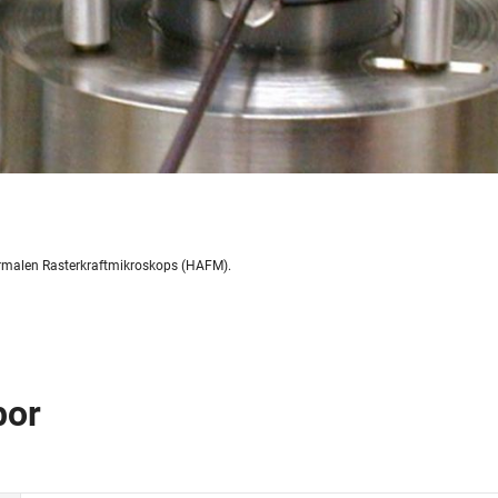
hermalen Rasterkraftmikroskops (HAFM).
bor