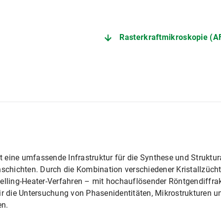
Rasterkraftmikroskopie (
et eine umfassende Infrastruktur für die Synthese und Struktur
nschichten. Durch die Kombination verschiedener Kristallzüc
elling-Heater-Verfahren – mit hochauflösender Röntgendiffrak
 die Untersuchung von Phasenidentitäten, Mikrostrukturen 
en.