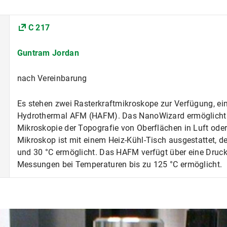
C 217
Guntram Jordan
nach Vereinbarung
Es stehen zwei Rasterkraftmikroskope zur Verfügung, ei
Hydrothermal AFM (HAFM). Das NanoWizard ermöglicht d
Mikroskopie der Topografie von Oberflächen in Luft od
Mikroskop ist mit einem Heiz-Kühl-Tisch ausgestattet, 
und 30 °C ermöglicht. Das HAFM verfügt über eine Druckflu
Messungen bei Temperaturen bis zu 125 °C ermöglicht.