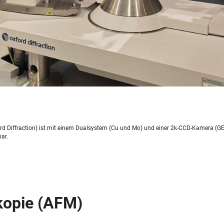
ford Diffraction) ist mit einem Dualsystem (Cu und Mo) und einer 2k-CCD-Kamera (G
ar.
kopie (AFM)