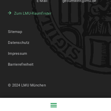
E-Mail:
geoumwelt@lmu.de
Zum LMU-Raumfinder
Sitemap
Datenschutz
Impressum
Barrierefreiheit
© 2024 LMU München