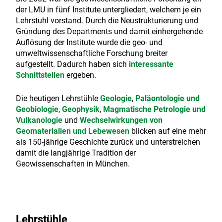
der LMU in fünf Institute untergliedert, welchem je ein
Lehrstuhl vorstand. Durch die Neustrukturierung und
Gründung des Departments und damit einhergehende
Auflösung der Institute wurde die geo- und
umweltwissenschaftliche Forschung breiter
aufgestellt. Dadurch haben sich
interessante
Schnittstellen
ergeben.
Die heutigen Lehrstühle
Geologie
,
Paläontologie und
Geobiologie
,
Geophysik
,
Magmatische Petrologie und
Vulkanologie
und
Wechselwirkungen von
Geomaterialien und Lebewesen
blicken auf eine mehr
als 150-jährige Geschichte zurück und unterstreichen
damit die langjährige Tradition der
Geowissenschaften in München.
Lehrstühle