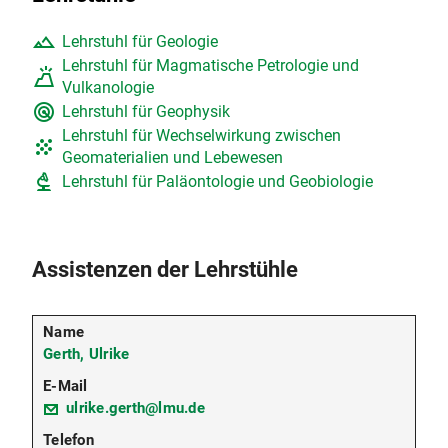
terrain
Lehrstuhl für Geologie
Lehrstuhl für Magmatische Petrologie und
volcano
Vulkanologie
radar
Lehrstuhl für Geophysik
Lehrstuhl für Wechselwirkung zwischen
grain
Geomaterialien und Lebewesen
biotech
Lehrstuhl für Paläontologie und Geobiologie
Assistenzen der Lehrstühle
Gerth, Ulrike
ulrike.gerth@lmu.de