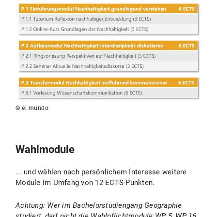
© el mundo
Wahlmodule
... und wählen nach persönlichem Interesse weitere
Module im Umfang von 12 ECTS-Punkten.
Achtung: Wer im Bachelorstudiengang Geographie
studiert, darf nicht die Wahlpflichtmodule WP 5, WP 16,