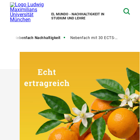
EL MUNDO - NACHHALTIGKEIT IN
STUDIUM UND LEHRE
ren
Nebenfach Nachhaltigkeit
Nebenfach mit 30 ECTS-Punkten