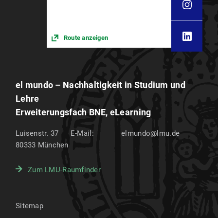
Route anzeigen
el mundo – Nachhaltigkeit in Studium und
Lehre
Erweiterungsfach BNE, eLearning
Luisenstr. 37
E-Mail:
elmundo@lmu.de
80333
München
Zum LMU-Raumfinder
Sitemap