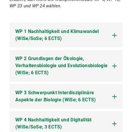
WP 23 und WP 24 wählen.
WP 1 Nachhaltigkeit und Klimawandel
(WiSe/SoSe; 6 ECTS)
WP 2 Grundlagen der Ökologie,
WP 1.1 Klimawandel im Kontext nachhaltiger
Verhaltensbiologie und Evolutionsbiologie
Entwicklung (Online-Kurs, 2-3 SWS)
(WiSe; 6 ECTS)
WP 3 Schwerpunkt Interdisziplinäre
WP 2.1 Vorlesung Grundlagen der Ökologie,
Aspekte der Biologie (WiSe; 6 ECTS)
Verhaltensbiologie und Evolutionsbiologie
(Vorlesung; 2 SWS)
WP 2.2 Übung Grundlagen der Ökologie,
WP 4 Nachhaltigkeit und Digitalität
WP 3.1 Vorlesung Schwerpunkt
Verhaltensbiologie und Evolutionsbiologie
(WiSe/SoSe; 3 ECTS)
Interdisziplinäre Aspekte der Biologie
(Übung; 2 SWS)