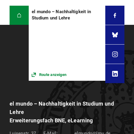
el mundo – Nachhaltigkeit in
Studium und Lehre
Route anzeigen
el mundo – Nachhaltigkeit in Studium und
Lehre
Erweiterungsfach BNE, eLearning
Luisenstr. 37
E-Mail:
elmundo@lmu.de