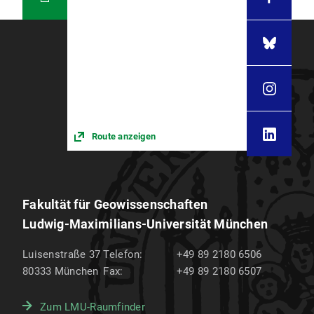
Route anzeigen
Fakultät für Geowissenschaften
Ludwig-Maximilians-Universität München
Luisenstraße 37
Telefon:
+49 89 2180 6506
80333
München
Fax:
+49 89 2180 6507
Zum LMU-Raumfinder