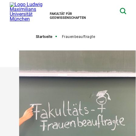
FAKULTÄT FÜR
GEOWISSENSCHAFTEN
Startseite
Frauenbeauftragte