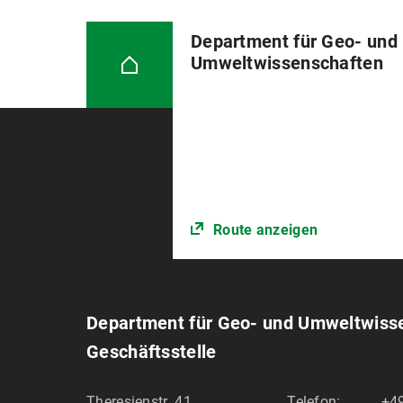
Department für Geo- und
Umweltwissenschaften
Route anzeigen
Department für Geo- und Umweltwiss
Geschäftsstelle
Theresienstr. 41
Telefon:
+49