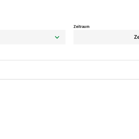
Zeitraum
Z