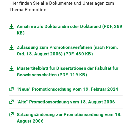
Bitte rechnen Sie mit einem Zeitraum
Hier finden Sie alle Dokumente und Unterlagen zum
von etwa 3,5 Monaten und bis zu 5
Thema Promotion.
Monaten (falls vorlesungsfreie Zeit
betroffen) vom Zeitpunkt der Abgabe
Annahme als Doktorandin oder Doktorand (PDF, 289
bis zur Disputation.
KB)
Zulassung zum Promotionsverfahren (nach Prom.
Ord. 18. August 2006) (PDF, 480 KB)
Mustertitelblatt für Dissertationen der Fakultät für
Geowissenschaften (PDF, 119 KB)
"Neue" Promotionsordnung vom 19. Februar 2024
"Alte" Promotionsordnung vom 18. August 2006
Satzungsänderung zur Promotionsordnung vom 18.
August 2006