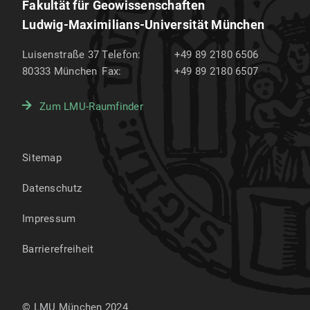
Fakultät für Geowissenschaften
Ludwig-Maximilians-Universität München
Luisenstraße 37
Telefon:
+49 89 2180 6506
80333
München
Fax:
+49 89 2180 6507
Zum LMU-Raumfinder
Sitemap
Datenschutz
Impressum
Barrierefreiheit
© LMU München 2024